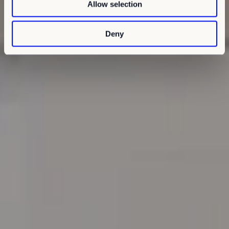
Allow selection
n
Deny